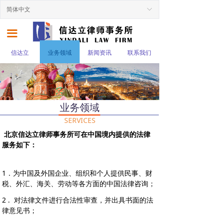
简体中文
ꀅ
끀
信达立
业务领域
新闻资讯
联系我们
业务领域
SERVICES
北京信达立律师事务所可在中国境内提供的法律
服务如下：
1．为中国及外国企业、组织和个人提供民事、财
税、外汇、海关、劳动等各方面的中国法律咨询；
2 . 对法律文件进行合法性审查，并出具书面的法
律意见书；