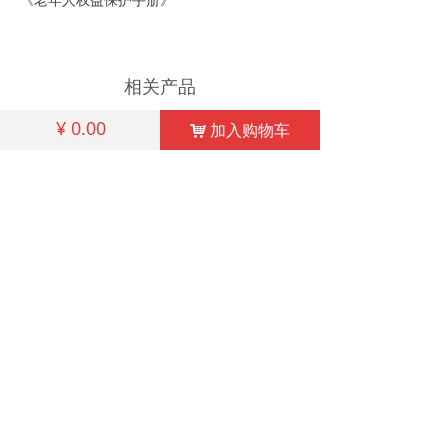
《老年人权益保护手册》
相关产品
¥
0.00
加入购物车
낙