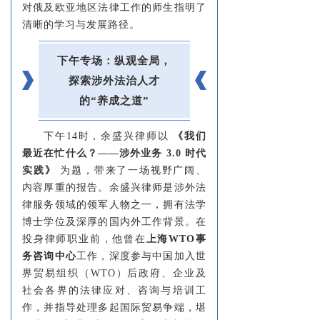
对俄及欧亚地区法律工作的师生指明了
清晰的学习与发展路径。
下午专场：纵观全局，
探索涉外法治人才
的“养成之道”
下午14时，余盛兴律师以
《
我们
最近在忙什么？——涉外业务 3.0 时代
实践
》
为题，带来了一场视野广阔、
内容厚重的报告。余盛兴律师是涉外法
律服务领域的领军人物之一，拥有法学
博士学位及深厚的国内外工作背景。在
投身律师职业前，他曾在
上海WTO事
务咨询中心
工作，深度参与中国加入世
界贸易组织（WTO）后政府、企业及
社会各界的法律应对、咨询与培训工
作，并指导处理多起国际贸易争端，堪