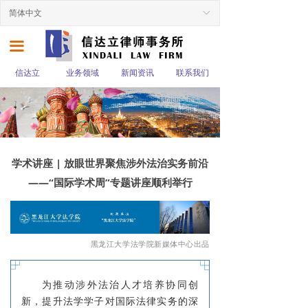
简体中文
ꀅ
끀
信达立
业务领域
新闻资讯
联系我们
学术讲座 | 放眼世界聚焦涉外法治实务前沿
——“国际学术周”专题讲座顺利举行
黑龙江大学法学院新媒体中心出品
为推动涉外法治人才培养协同创
新，提升法学学子对国际法律实务的深