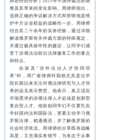
师还特别分析了2025年中国仲裁法的调
整及其带来的变化影响。周律师指出，
选择正确的争议解决方式和管辖地是维
护中方企业权益的战略性一步。周律师
结合其二十余年的实务经验，通过详细
解读俄罗斯有关仲裁方面的特殊规定，
并通过极具操作性的建议，让同学们感
受了涉俄法治前沿法律服务工作的要点
和特点。
在谈及“涉外法治人才协同培
养”时，周广俊律师对我校尤其是法学
院长期以来关注对俄法律研究与人才培
养的远见表示赞赏。他表示，真正适应
市场需求的涉俄法律人才必须是创新型
复合型人才。他鼓励同学们不仅要扎实
学好国内法和国际法，更要主动学习俄
罗斯法律，精通俄语，并了解俄罗斯的
社会经济状况。周律师的分享既有战略
高度，又充满实务细节，为有志于从事