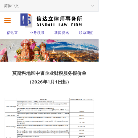
简体中文
ꀅ
끀
信达立
业务领域
新闻资讯
联系我们
莫斯科地区中资企业财税服务报价单
（2026年1月1日起）