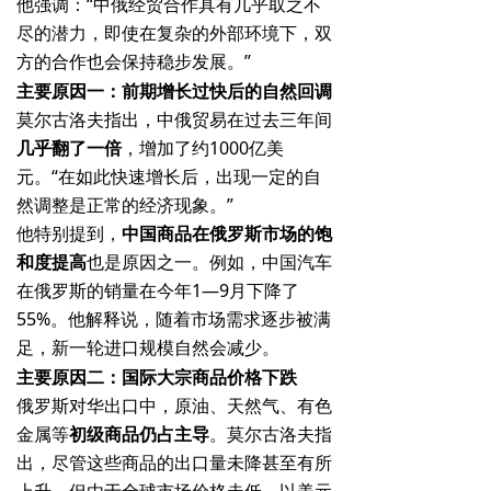
他强调：“中俄经贸合作具有几乎取之不
尽的潜力，即使在复杂的外部环境下，双
方的合作也会保持稳步发展。”
主要原因一：前期增长过快后的自然回调
莫尔古洛夫指出，中俄贸易在过去三年间
几乎翻了一倍
，增加了约1000亿美
元。“在如此快速增长后，出现一定的自
然调整是正常的经济现象。”
他特别提到，
中国商品在俄罗斯市场的饱
和度提高
也是原因之一。例如，中国汽车
在俄罗斯的销量在今年1—9月下降了
55%。他解释说，随着市场需求逐步被满
足，新一轮进口规模自然会减少。
主要原因二：国际大宗商品价格下跌
俄罗斯对华出口中，原油、天然气、有色
金属等
初级商品仍占主导
。莫尔古洛夫指
出，尽管这些商品的出口量未降甚至有所