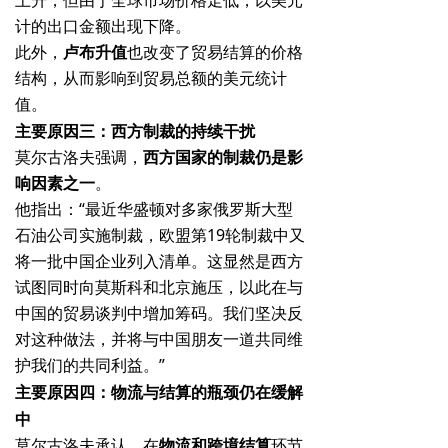
上升，但由于全球市场价格走低，以美元
计的出口金额出现下降。
此外，
卢布升值
也改变了贸易结算的价格
结构，从而影响到贸易总额的美元统计
值。
主要原因三：西方制裁的持续干扰
莫尔古洛夫强调，
西方国家的制裁仍是影
响因素之一
。
他指出：“最近华盛顿对多家俄罗斯大型
石油公司实施制裁，欧盟第19轮制裁中又
将一批中国企业列入清单。这显然是西方
试图同时向莫斯科和北京施压，以此在与
中国的贸易谈判中增加筹码。我们坚决反
对这种做法，并将与中国朋友一道共同维
护我们的共同利益。”
主要原因四：物流与结算的瓶颈仍在缓解
中
莫尔古洛夫承认，在
物流和跨境结算
环节