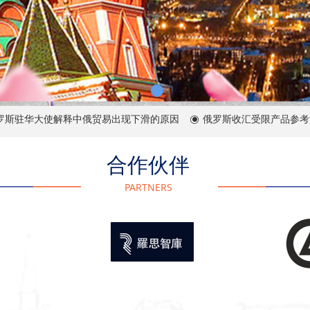
驻华大使解释中俄贸易出现下滑的原因
俄罗斯收汇受限产品参考清
ꀉ
合作伙伴
PARTNERS