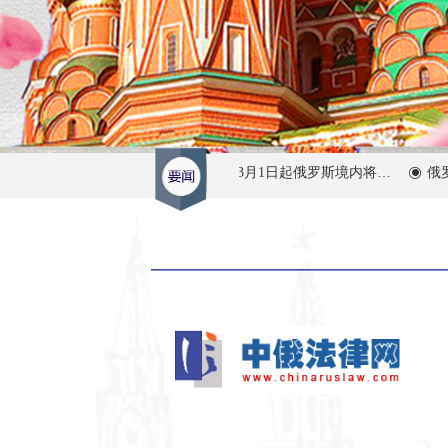
“外语禁令”：2026年3月1日起俄罗斯境内将全面限制在商业中使用外语
俄罗斯
ꀉ
ꀉ