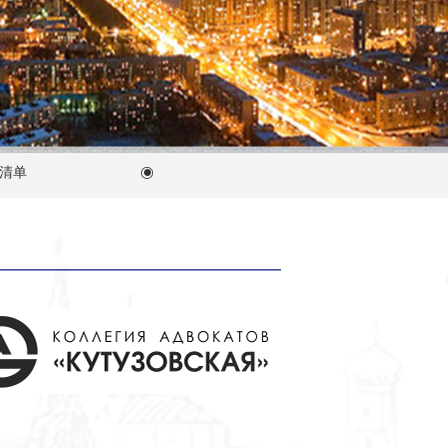
单
俄罗斯有限责任公司注册
ꀉ
ꀉ